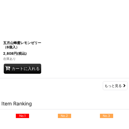
五月山蜂蜜レモンゼリー
（6個入）
2,808
円
(税込)
在庫あり
カートに入れる
もっと見る
Item Ranking
No.1
No.2
No.3