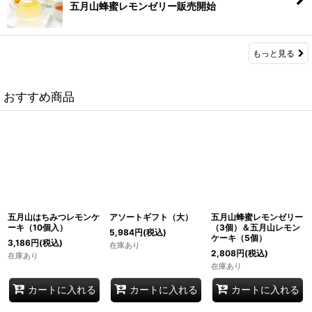
五月山蜂蜜レモンゼリー販売開始
もっと見る
おすすめ商品
五月山はちみつレモンケ
アソートギフト（大）
五月山蜂蜜レモンゼリー
ーキ（10個入）
（3個）＆五月山レモン
5,984
円
(税込)
ケーキ（5個）
3,186
円
(税込)
在庫あり
2,808
円
(税込)
在庫あり
在庫あり
カートに入れる
カートに入れる
カートに入れる