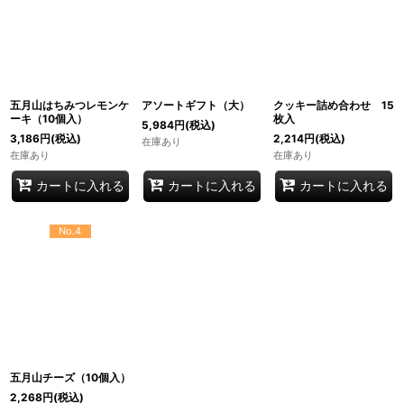
五月山はちみつレモンケ
アソートギフト（大）
クッキー詰め合わせ 15
ーキ（10個入）
枚入
5,984
円
(税込)
3,186
円
(税込)
2,214
円
(税込)
在庫あり
在庫あり
在庫あり
カートに入れる
カートに入れる
カートに入れる
No.4
五月山チーズ（10個入）
2,268
円
(税込)