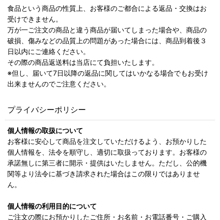
食品という商品の性質上、お客様のご都合による返品・交換はお
受けできません。
万が一ご注文の商品と違う商品が届いてしまった場合や、商品の
破損、傷みなどの品質上の問題があった場合には、商品到着後３
日以内にご連絡ください。
その際の商品返送料は当店にて負担いたします。
※但し、届いて7日以降の返品に関してはいかなる場合でもお受け
出来ませんのでご注意ください。
プライバシーポリシー
個人情報の取扱について
お客様に安心して商品を注文していただけるよう、お預かりした
個人情報を、法令を順守し、適切に取扱っております。お客様の
承諾無しに第三者に開示・提供はいたしません。ただし、公的機
関等より法令に基づき請求された場合はこの限りではありませ
ん。
個人情報の利用目的について
ご注文の際にお預かりしたご住所・お名前・お電話番号・ご購入