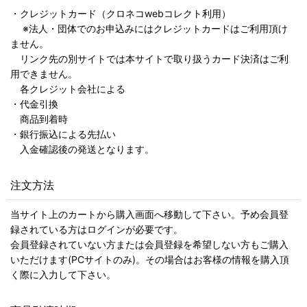
・クレジットカード（クロネコwebコレクト利用）
※法人・団体でのお申込みにはクレジットカードはご利用頂け
ません。
リンク先の別サイトでは本サイトで取り扱うカード決済はご利
用できません。
各クレジット会社による
・代金引換
商品到着時
・銀行振込による先払い
入金確認後の発送となります。
注文方法
当サイト上のカートから購入画面へ移動して下さい。予め会員登
録されている方はログインが必要です。
会員登録されていない方または会員登録を希望しない方もご購入
いただけます(PCサイトのみ)。その場合はお客様の情報を購入頂
く際に入力して下さい。