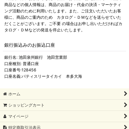
商品などの個人情報は、商品のお届け・代金の決済・マーケティ
ング活動のために利用いたします。また、ご注文いただいたお客
様に、商品のご案内のため カタログ・ＤＭなどを送らせていた
だくことがございます。ご不要 の場合はお申し出いただければカ
タログ・ＤＭなどの発送を停止いたします。
銀行振込みのお振込口座
銀行名: 池田泉州銀行 池田営業部
口座種別: 普通口座
口座番号:128456
口座名義:パティスリータイカイ 本多大海
ホーム
ショッピングカート
マイページ
特定商取引法表示