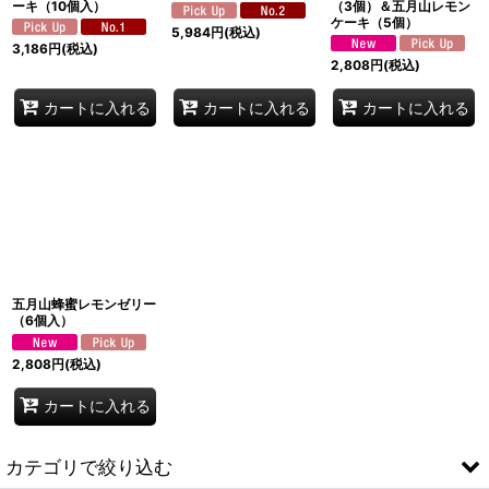
ーキ（10個入）
（3個）＆五月山レモン
ケーキ（5個）
5,984
円
(税込)
3,186
円
(税込)
2,808
円
(税込)
カートに入れる
カートに入れる
カートに入れる
五月山蜂蜜レモンゼリー
（6個入）
2,808
円
(税込)
カートに入れる
カテゴリで絞り込む