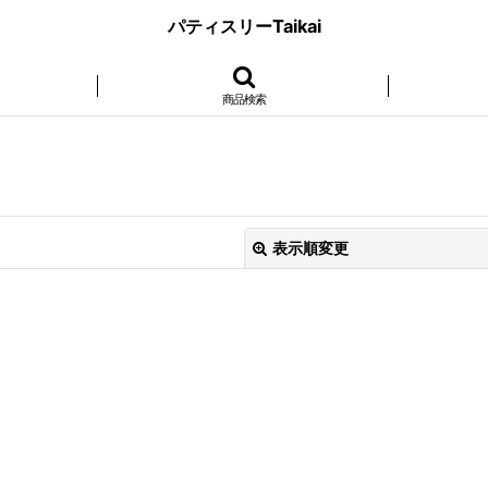
パティスリーTaikai
商品検索
表示順変更
絞り込む