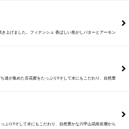
焼き上げました。フィナンシェ 香ばしい焦がしバターとアーモン
ち達が集めた百花蜜をたっぷり!!そして水にもこだわり、自然豊
っぷり!!そして水にもこだわり、自然豊かな六甲山花崗岩層から