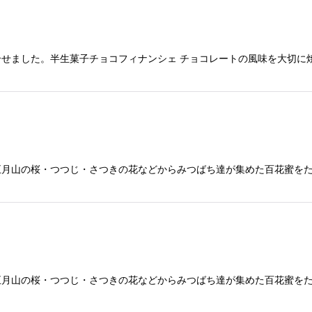
せました。半生菓子チョコフィナンシェ チョコレートの風味を大切に
月山の桜・つつじ・さつきの花などからみつばち達が集めた百花蜜をた
月山の桜・つつじ・さつきの花などからみつばち達が集めた百花蜜をた