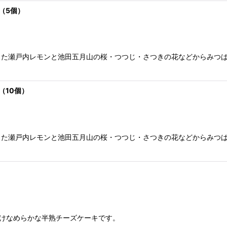
（5個）
た瀬戸内レモンと池田五月山の桜・つつじ・さつきの花などからみつば
（10個）
た瀬戸内レモンと池田五月山の桜・つつじ・さつきの花などからみつば
どけなめらかな半熟チーズケーキです。