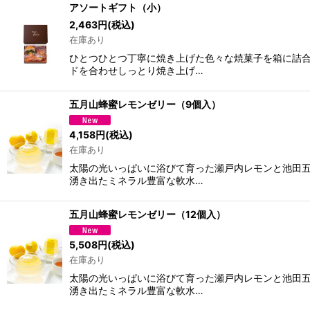
アソートギフト（小）
2,463
円
(税込)
在庫あり
ひとつひとつ丁寧に焼き上げた色々な焼菓子を箱に詰合
ドを合わせしっとり焼き上げ…
五月山蜂蜜レモンゼリー（9個入）
4,158
円
(税込)
在庫あり
太陽の光いっぱいに浴びて育った瀬戸内レモンと池田五
湧き出たミネラル豊富な軟水…
五月山蜂蜜レモンゼリー（12個入）
5,508
円
(税込)
在庫あり
太陽の光いっぱいに浴びて育った瀬戸内レモンと池田五
湧き出たミネラル豊富な軟水…