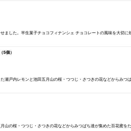
せました。半生菓子チョコフィナンシェ チョコレートの風味を大切に
（5個）
た瀬戸内レモンと池田五月山の桜・つつじ・さつきの花などからみつば
月山の桜・つつじ・さつきの花などからみつばち達が集めた百花蜜をた