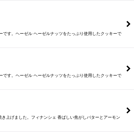
ーです。ヘーゼル ヘーゼルナッツをたっぷり使用したクッキーで
ーです。ヘーゼル ヘーゼルナッツをたっぷり使用したクッキーで
焼き上げました。フィナンシェ 香ばしい焦がしバターとアーモン