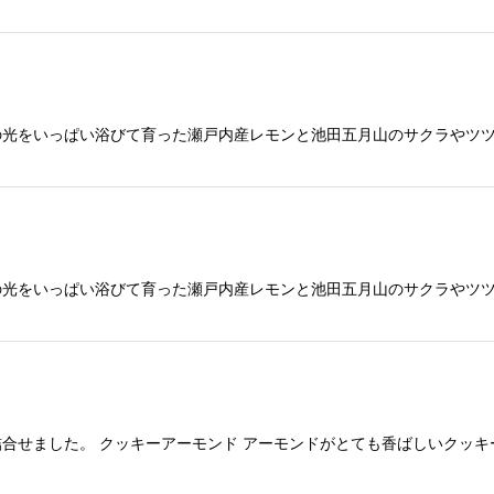
の光をいっぱい浴びて育った瀬戸内産レモンと池田五月山のサクラやツ
の光をいっぱい浴びて育った瀬戸内産レモンと池田五月山のサクラやツ
合せました。 クッキーアーモンド アーモンドがとても香ばしいクッキ