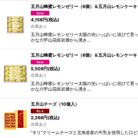
五月山蜂蜜レモンゼリー（6個）＆五月山レモンケーキ
4,158
円
(税込)
在庫あり
五月山蜂蜜レモンゼリー太陽の光いっぱいに浴びて育っ
かな六甲山花崗岩層から湧き…
五月山蜂蜜レモンゼリー（6個）＆五月山レモンケーキ
5,508
円
(税込)
在庫あり
五月山蜂蜜レモンゼリー太陽の光いっぱいに浴びて育っ
かな六甲山花崗岩層から湧き…
五月山チーズ（10個入）
2,268
円
(税込)
在庫あり
“キリ”クリームチーズと北海道産の牛乳を使用した口