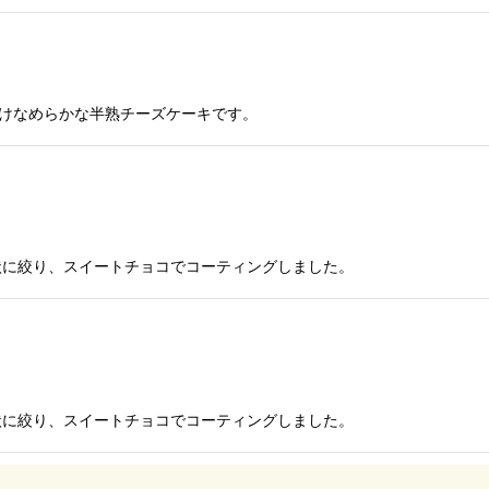
どけなめらかな半熟チーズケーキです。
状に絞り、スイートチョコでコーティングしました。
状に絞り、スイートチョコでコーティングしました。