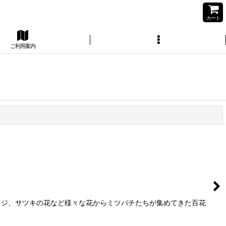
カート
ご利用案内
閉じる
ツジ、サツキの花など様々な花からミツバチたちが集めてきた百花