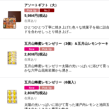
アソートギフト（大）
5,984
円
(税込)
在庫あり
ひとつひとつ丁寧に焼き上げた色々な焼菓子を箱に詰合
ドを合わせしっとり焼き上げ…
五月山蜂蜜レモンゼリー（3個）＆五月山レモンケーキ
2,808
円
(税込)
在庫あり
五月山蜂蜜レモンゼリー太陽の光いっぱいに浴びて育っ
かな六甲山花崗岩層から湧き…
五月山蜂蜜レモンゼリー（6個入）
2,808
円
(税込)
在庫あり
太陽の光いっぱいに浴びて育った瀬戸内レモンと池田五
湧き出たミネラル豊富な軟水…