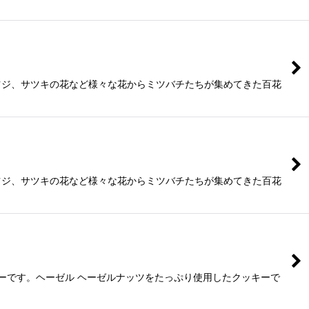
ツジ、サツキの花など様々な花からミツバチたちが集めてきた百花
ツジ、サツキの花など様々な花からミツバチたちが集めてきた百花
ーです。ヘーゼル ヘーゼルナッツをたっぷり使用したクッキーで