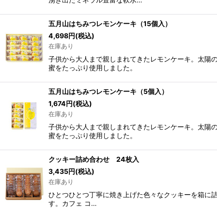
五月山はちみつレモンケーキ（15個入）
4,698
円
(税込)
在庫あり
子供から大人まで親しまれてきたレモンケーキ。太陽
蜜をたっぷり使用しました。
五月山はちみつレモンケーキ（5個入）
1,674
円
(税込)
在庫あり
子供から大人まで親しまれてきたレモンケーキ。太陽
蜜をたっぷり使用しました。
クッキー詰め合わせ 24枚入
3,435
円
(税込)
在庫あり
ひとつひとつ丁寧に焼き上げた色々なクッキーを箱に詰
す。カフェ コ…