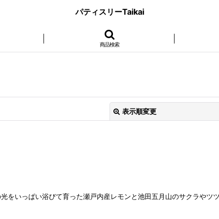
パティスリーTaikai
商品検索
表示順変更
絞り込む
の光をいっぱい浴びて育った瀬戸内産レモンと池田五月山のサクラやツ