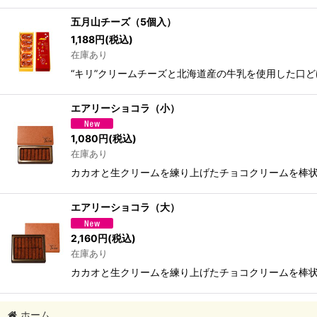
五月山チーズ（5個入）
1,188
円
(税込)
在庫あり
“キリ”クリームチーズと北海道産の牛乳を使用した口
エアリーショコラ（小）
1,080
円
(税込)
在庫あり
カカオと生クリームを練り上げたチョコクリームを棒
エアリーショコラ（大）
2,160
円
(税込)
在庫あり
カカオと生クリームを練り上げたチョコクリームを棒
ホーム