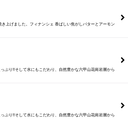
焼き上げました。フィナンシェ 香ばしい焦がしバターとアーモン
っぷり!!そして水にもこだわり、自然豊かな六甲山花崗岩層から
っぷり!!そして水にもこだわり、自然豊かな六甲山花崗岩層から