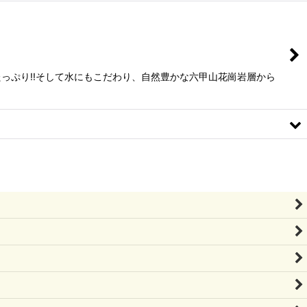
っぷり!!そして水にもこだわり、自然豊かな六甲山花崗岩層から