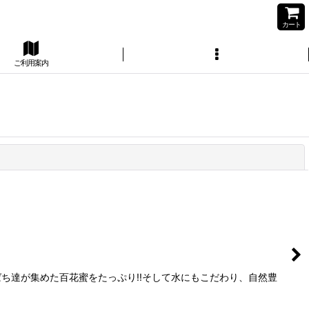
カート
ご利用案内
閉じる
ち達が集めた百花蜜をたっぷり!!そして水にもこだわり、自然豊