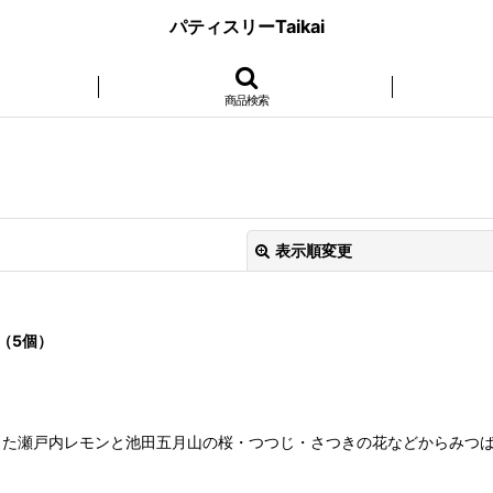
パティスリーTaikai
商品検索
表示順変更
（5個）
絞り込む
た瀬戸内レモンと池田五月山の桜・つつじ・さつきの花などからみつば