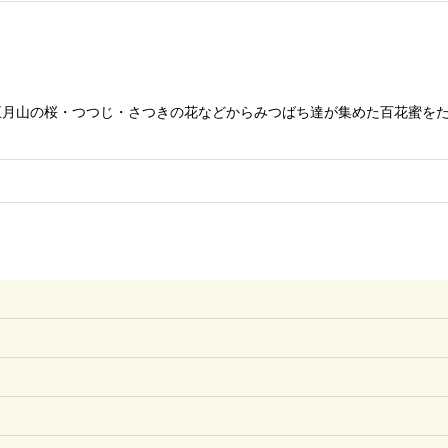
月山の桜・つつじ・さつきの花などからみつばち達が集めた百花蜜をた