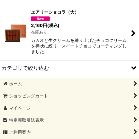
絞り込む
エアリーショコラ（大）
2,160
円
(税込)
在庫あり
カカオと生クリームを練り上げたチョコクリーム
を棒状に絞り、スイートチョコでコーティングし
ました。
カテゴリで絞り込む
ホーム
要冷蔵商品（通年） (全商品)
ショッピングカート
五月山チーズ
マイページ
エアリーショコラ
特定商取引法表示
ピュアショコラ
ご利用案内